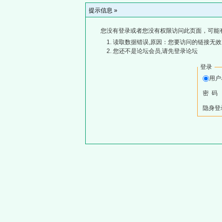
提示信息 »
您没有登录或者您没有权限访问此页面，可能
读取数据错误,原因：您要访问的链接无效,
您还不是论坛会员,请先登录论坛
登录
用
密 码
隐身登