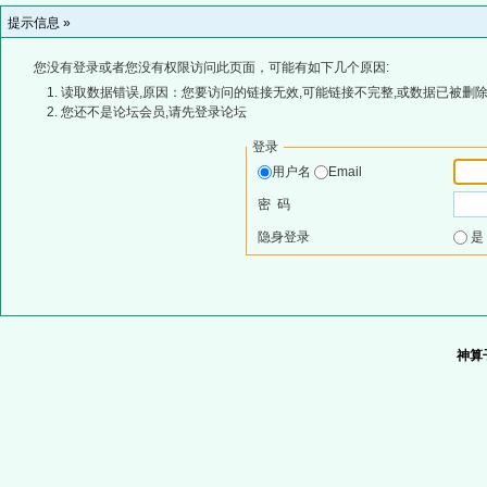
提示信息 »
您没有登录或者您没有权限访问此页面，可能有如下几个原因:
读取数据错误,原因：您要访问的链接无效,可能链接不完整,或数据已被删除
您还不是论坛会员,请先登录论坛
登录
用户名
Email
密 码
隐身登录
神算