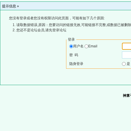
提示信息 »
您没有登录或者您没有权限访问此页面，可能有如下几个原因:
读取数据错误,原因：您要访问的链接无效,可能链接不完整,或数据已被删除
您还不是论坛会员,请先登录论坛
登录
用户名
Email
密 码
隐身登录
神算