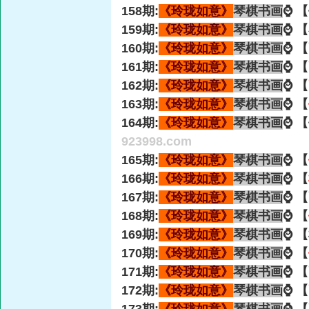
158期:
《玲珑如意》
琴棋书画
⌚ 
159期:
《玲珑如意》
琴棋书画
⌚ 
160期:
《玲珑如意》
琴棋书画
⌚ 
161期:
《玲珑如意》
琴棋书画
⌚ 【
162期:
《玲珑如意》
琴棋书画
⌚ 【
163期:
《玲珑如意》
琴棋书画
⌚ 【
164期:
《玲珑如意》
琴棋书画
⌚ 
923998.com
165期:
《玲珑如意》
琴棋书画
⌚ 【
166期:
《玲珑如意》
琴棋书画
⌚ 【
167期:
《玲珑如意》
琴棋书画
⌚ 
168期:
《玲珑如意》
琴棋书画
⌚ 【
169期:
《玲珑如意》
琴棋书画
⌚ 
170期:
《玲珑如意》
琴棋书画
⌚ 【
171期:
《玲珑如意》
琴棋书画
⌚ 
172期:
《玲珑如意》
琴棋书画
⌚ 【