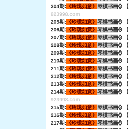
204期:
《玲珑如意》
琴棋书画
⌚ 
923998.com
205期:
《玲珑如意》
琴棋书画
⌚ 
206期:
《玲珑如意》
琴棋书画
⌚ 
207期:
《玲珑如意》
琴棋书画
⌚ 
208期:
《玲珑如意》
琴棋书画
⌚ 【
209期:
《玲珑如意》
琴棋书画
⌚ 
210期:
《玲珑如意》
琴棋书画
⌚ 
211期:
《玲珑如意》
琴棋书画
⌚ 
212期:
《玲珑如意》
琴棋书画
⌚ 
213期:
《玲珑如意》
琴棋书画
⌚ 
214期:
《玲珑如意》
琴棋书画
⌚ 
923998.com
215期:
《玲珑如意》
琴棋书画
⌚ 【
216期:
《玲珑如意》
琴棋书画
⌚ 【
217期:
《玲珑如意》
琴棋书画
⌚ 