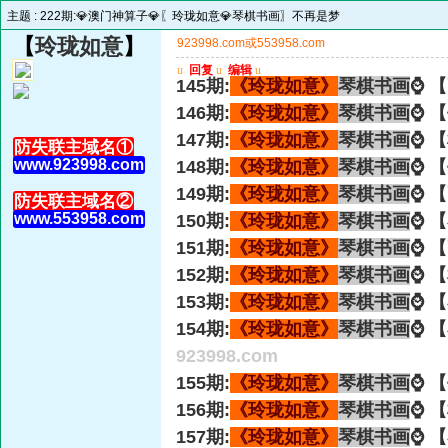
主题 :
222期:💎澳门神算子💎〖玲珑如意💎琴棋书画〗不再是梦
【
玲珑如意
】
923998.com或553958.com
u
回复
u
编辑
u
145期:
《玲珑如意》
琴棋书画
⌚ 
146期:
《玲珑如意》
琴棋书画
⌚ 
147期:
《玲珑如意》
琴棋书画
⌚ 
防失联主域名①
www.923998.com
148期:
《玲珑如意》
琴棋书画
⌚ 
149期:
《玲珑如意》
琴棋书画
⌚ 
防失联主域名②
www.553958.com
150期:
《玲珑如意》
琴棋书画
⌚ 
151期:
《玲珑如意》
琴棋书画
⌚ 
152期:
《玲珑如意》
琴棋书画
⌚ 【
153期:
《玲珑如意》
琴棋书画
⌚ 
154期:
《玲珑如意》
琴棋书画
⌚ 
923998.com
155期:
《玲珑如意》
琴棋书画
⌚ 
156期:
《玲珑如意》
琴棋书画
⌚ 
157期:
《玲珑如意》
琴棋书画
⌚ 【