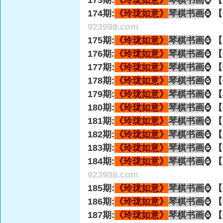
173期:
《玲珑如意》
琴棋书画
⌚ 
174期:
《玲珑如意》
琴棋书画
⌚ 【
923998.com
175期:
《玲珑如意》
琴棋书画
⌚ 【
176期:
《玲珑如意》
琴棋书画
⌚ 
177期:
《玲珑如意》
琴棋书画
⌚ 
178期:
《玲珑如意》
琴棋书画
⌚ 
179期:
《玲珑如意》
琴棋书画
⌚ 
180期:
《玲珑如意》
琴棋书画
⌚ 
181期:
《玲珑如意》
琴棋书画
⌚ 
182期:
《玲珑如意》
琴棋书画
⌚ 
183期:
《玲珑如意》
琴棋书画
⌚ 【
184期:
《玲珑如意》
琴棋书画
⌚ 
923998.com
185期:
《玲珑如意》
琴棋书画
⌚ 
186期:
《玲珑如意》
琴棋书画
⌚ 
187期:
《玲珑如意》
琴棋书画
⌚ 【