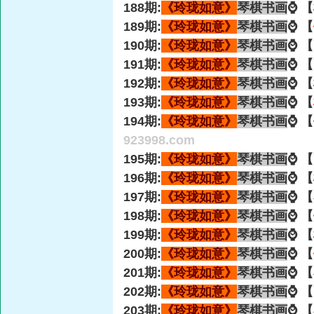
188期:
《玲珑如意》
琴棋书画
⌚ 
189期:
《玲珑如意》
琴棋书画
⌚ 【
190期:
《玲珑如意》
琴棋书画
⌚ 
191期:
《玲珑如意》
琴棋书画
⌚ 
192期:
《玲珑如意》
琴棋书画
⌚ 
193期:
《玲珑如意》
琴棋书画
⌚ 【
194期:
《玲珑如意》
琴棋书画
⌚ 
923998.com
195期:
《玲珑如意》
琴棋书画
⌚ 
196期:
《玲珑如意》
琴棋书画
⌚ 
197期:
《玲珑如意》
琴棋书画
⌚ 
198期:
《玲珑如意》
琴棋书画
⌚ 
199期:
《玲珑如意》
琴棋书画
⌚ 
200期:
《玲珑如意》
琴棋书画
⌚ 【
201期:
《玲珑如意》
琴棋书画
⌚ 
202期:
《玲珑如意》
琴棋书画
⌚ 
203期:
《玲珑如意》
琴棋书画
⌚ 