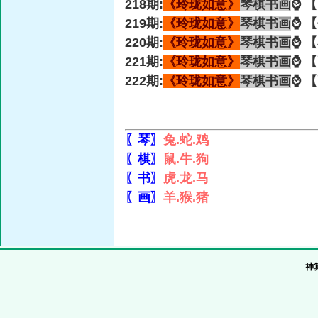
218期:
《玲珑如意》
琴棋书画
⌚ 
219期:
《玲珑如意》
琴棋书画
⌚ 
220期:
《玲珑如意》
琴棋书画
⌚ 
221期:
《玲珑如意》
琴棋书画
⌚ 
222期:
《玲珑如意》
琴棋书画
⌚ 
〖琴〗
兔.蛇.鸡
〖棋〗
鼠.牛.狗
〖书〗
虎.龙.马
〖画〗
羊.猴.猪
神