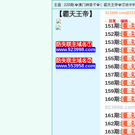
主题 :
220期:💎澳门神算子💎〖霸天王帝💎⑦肖
【
霸天王帝
】
923998.com或553
u
回复
u
编辑
u
151期:
〖霸
152期:
〖霸
153期:
〖霸
防失联主域名①
www.923998.com
154期:
〖霸
155期:
〖霸
防失联主域名②
www.553958.com
156期:
〖霸
157期:
〖霸
158期:
〖霸
159期:
〖霸
160期:
〖霸
923998.co
161期:
〖霸
162期:
〖霸
163期:
〖霸