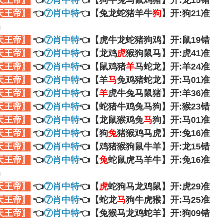
天王帝〗
👈
⑦肖中特
👈【狗牛兔马鼠鸡猪】开:龙15错
天王帝〗
👈
⑦肖中特
👈【兔龙蛇猪羊牛
狗
】开:狗21准
m
天王帝〗
👈
⑦肖中特
👈【虎牛龙蛇猪狗鸡】开:鼠19错
天王帝〗
👈
⑦肖中特
👈【龙鸡
虎
猴狗鼠马】开:虎41准
天王帝〗
👈
⑦肖中特
👈【鼠鸡猪
羊
马蛇龙】开:羊24准
天王帝〗
👈
⑦肖中特
👈【羊
马
兔鸡猪蛇龙】开:马01准
天王帝〗
👈
⑦肖中特
👈【
羊
虎牛兔马鼠猪】开:羊36准
天王帝〗
👈
⑦肖中特
👈【蛇猪牛鸡兔马狗】开:猴23错
天王帝〗
👈
⑦肖中特
👈【龙鼠猴鸡兔
马
狗】开:马01准
天王帝〗
👈
⑦肖中特
👈【狗
兔
猪猴鸡马虎】开:兔16准
天王帝〗
👈
⑦肖中特
👈【鸡猪猴狗鼠牛羊】开:龙15错
天王帝〗
👈
⑦肖中特
👈【
兔
蛇鼠虎马羊牛】开:兔16准
m
天王帝〗
👈
⑦肖中特
👈【
虎
蛇狗马龙鸡鼠】开:虎29准
天王帝〗
👈
⑦肖中特
👈【蛇龙
马
狗牛虎猴】开:马25准
天王帝〗
👈
⑦肖中特
👈【兔猴马龙鸡蛇羊】开:狗09错