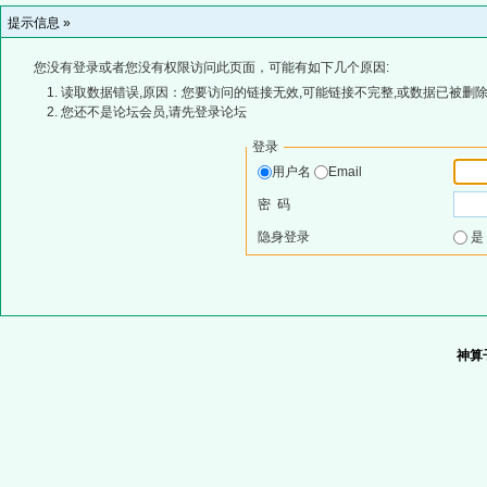
提示信息 »
您没有登录或者您没有权限访问此页面，可能有如下几个原因:
读取数据错误,原因：您要访问的链接无效,可能链接不完整,或数据已被删除
您还不是论坛会员,请先登录论坛
登录
用户名
Email
密 码
隐身登录
神算