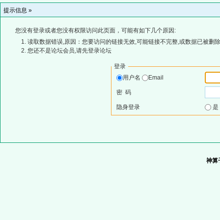
提示信息 »
您没有登录或者您没有权限访问此页面，可能有如下几个原因:
读取数据错误,原因：您要访问的链接无效,可能链接不完整,或数据已被删除
您还不是论坛会员,请先登录论坛
登录
用户名
Email
密 码
隐身登录
神算