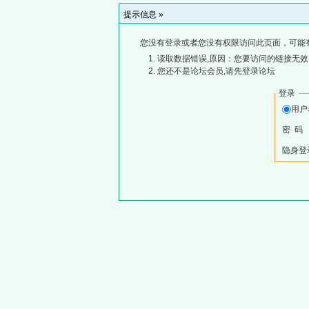
提示信息 »
您没有登录或者您没有权限访问此页面，可能
读取数据错误,原因：您要访问的链接无效,
您还不是论坛会员,请先登录论坛
登录
用
密 码
隐身登