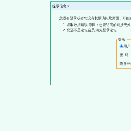
提示信息 »
您没有登录或者您没有权限访问此页面，可能
读取数据错误,原因：您要访问的链接无效,
您还不是论坛会员,请先登录论坛
登录
用
密 码
隐身登