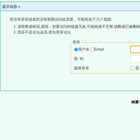
提示信息 »
您没有登录或者您没有权限访问此页面，可能有如下几个原因:
读取数据错误,原因：您要访问的链接无效,可能链接不完整,或数据已被删除
您还不是论坛会员,请先登录论坛
登录
用户名
Email
密 码
隐身登录
神算