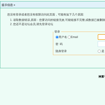
提示信息 »
您没有登录或者您没有权限访问此页面，可能有如下几个原因:
读取数据错误,原因：您要访问的链接无效,可能链接不完整,或数据已被删除
您还不是论坛会员,请先登录论坛
登录
用户名
Email
密 码
隐身登录
神算