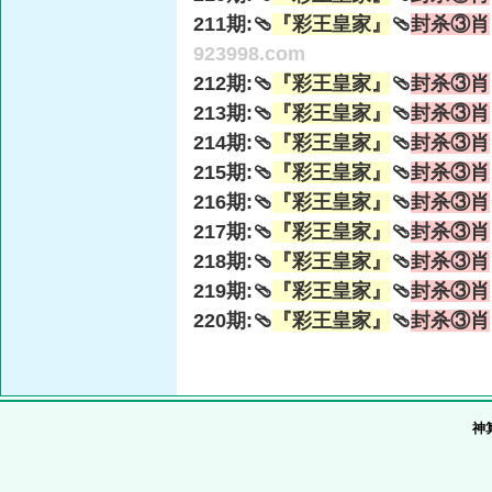
211期:🩴
『彩王皇家』
🩴
封杀③肖
923998.com
212期:🩴
『彩王皇家』
🩴
封杀③肖
213期:🩴
『彩王皇家』
🩴
封杀③肖
214期:🩴
『彩王皇家』
🩴
封杀③肖
215期:🩴
『彩王皇家』
🩴
封杀③肖
216期:🩴
『彩王皇家』
🩴
封杀③肖
217期:🩴
『彩王皇家』
🩴
封杀③肖
218期:🩴
『彩王皇家』
🩴
封杀③肖
219期:🩴
『彩王皇家』
🩴
封杀③肖
220期:🩴
『彩王皇家』
🩴
封杀③肖
神