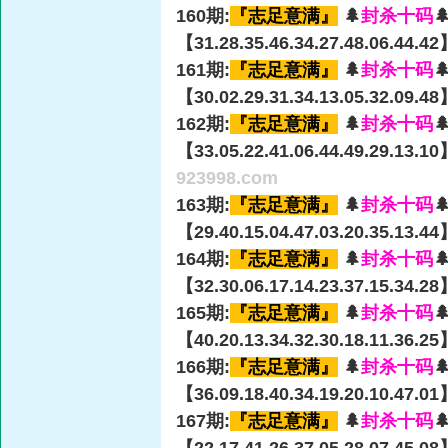
160期:
『志足意满』
🌲
封杀十码

【31.28.35.46.34.27.48.06.44.42
161期:
『志足意满』
🌲
封杀十码

【30.02.29.31.34.13.05.32.09.48
162期:
『志足意满』
🌲
封杀十码

【33.05.22.41.06.44.49.29.13.10
923998.com
163期:
『志足意满』
🌲
封杀十码

【29.40.15.04.47.03.20.35.13.44
164期:
『志足意满』
🌲
封杀十码

【32.30.06.17.14.23.37.15.34.28
165期:
『志足意满』
🌲
封杀十码

【40.20.13.34.32.30.18.11.36.25
166期:
『志足意满』
🌲
封杀十码

【36.09.18.40.34.19.20.10.47.01
167期:
『志足意满』
🌲
封杀十码
