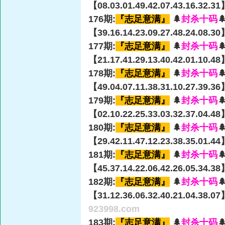
【08.03.01.49.42.07.43.16.32.31
176期:
『志足意满』
🌲
封杀十码

【39.16.14.23.09.27.48.24.08.30
177期:
『志足意满』
🌲
封杀十码

【21.17.41.29.13.40.42.01.10.48
178期:
『志足意满』
🌲
封杀十码

【49.04.07.11.38.31.10.27.39.36
179期:
『志足意满』
🌲
封杀十码

【02.10.22.25.33.03.32.37.04.48
180期:
『志足意满』
🌲
封杀十码

【29.42.11.47.12.23.38.35.01.44
181期:
『志足意满』
🌲
封杀十码

【45.37.14.22.06.42.26.05.34.38
182期:
『志足意满』
🌲
封杀十码

【31.12.36.06.32.40.21.04.38.07
923998.com
183期:
『志足意满』
🌲
封杀十码
