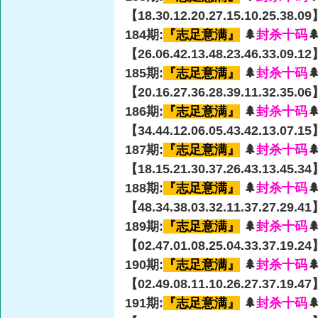
【18.30.12.20.27.15.10.25.38.09
184期:
『志足意满』
🌲
封杀十码

【26.06.42.13.48.23.46.33.09.12
185期:
『志足意满』
🌲
封杀十码

【20.16.27.36.28.39.11.32.35.06
186期:
『志足意满』
🌲
封杀十码

【34.44.12.06.05.43.42.13.07.15
187期:
『志足意满』
🌲
封杀十码

【18.15.21.30.37.26.43.13.45.34
188期:
『志足意满』
🌲
封杀十码

【48.34.38.03.32.11.37.27.29.41
189期:
『志足意满』
🌲
封杀十码

【02.47.01.08.25.04.33.37.19.24
190期:
『志足意满』
🌲
封杀十码

【02.49.08.11.10.26.27.37.19.47
191期:
『志足意满』
🌲
封杀十码
