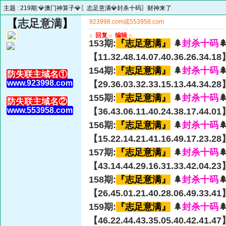
主题 :
219期:💎澳门神算子💎〖志足意满💎封杀十码〗财神来了
【
志足意满
】
923998.com或553958.com
u
回复
u
编辑
u
153期:
『志足意满』
🌲
封杀十码

【11.32.48.14.07.40.36.26.34.18
154期:
『志足意满』
🌲
封杀十码

防失联主域名①
www.923998.com
【29.36.03.32.33.15.13.44.34.28
155期:
『志足意满』
🌲
封杀十码

防失联主域名②
www.553958.com
【36.43.06.11.40.24.38.17.44.01
156期:
『志足意满』
🌲
封杀十码

【15.22.14.21.41.16.49.17.23.28
157期:
『志足意满』
🌲
封杀十码

【43.14.44.29.16.31.33.42.04.23
158期:
『志足意满』
🌲
封杀十码

【26.45.01.21.40.28.06.49.33.41
159期:
『志足意满』
🌲
封杀十码

【46.22.44.43.35.05.40.42.41.47