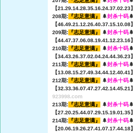
207期:
『志足意满』
🌲
封杀十码

【21.29.14.28.35.16.24.37.02.23
208期:
『志足意满』
🌲
封杀十码

【46.49.21.12.26.40.37.15.10.08
209期:
『志足意满』
🌲
封杀十码

【44.47.37.06.08.19.41.12.23.16
210期:
『志足意满』
🌲
封杀十码

【34.43.26.37.02.04.24.44.36.23
211期:
『志足意满』
🌲
封杀十码

【13.08.15.27.49.34.44.12.40.41
212期:
『志足意满』
🌲
封杀十码

【32.33.36.07.47.27.42.14.45.21
923998.com
213期:
『志足意满』
🌲
封杀十码

【27.20.25.44.07.29.15.19.01.35
214期:
『志足意满』
🌲
封杀十码

【20.06.19.26.27.41.07.17.44.18