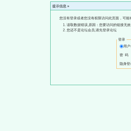
提示信息 »
您没有登录或者您没有权限访问此页面，可能
读取数据错误,原因：您要访问的链接无效,
您还不是论坛会员,请先登录论坛
登录
用
密 码
隐身登