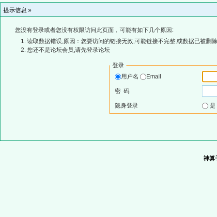
提示信息 »
您没有登录或者您没有权限访问此页面，可能有如下几个原因:
读取数据错误,原因：您要访问的链接无效,可能链接不完整,或数据已被删除
您还不是论坛会员,请先登录论坛
登录
用户名
Email
密 码
隐身登录
神算