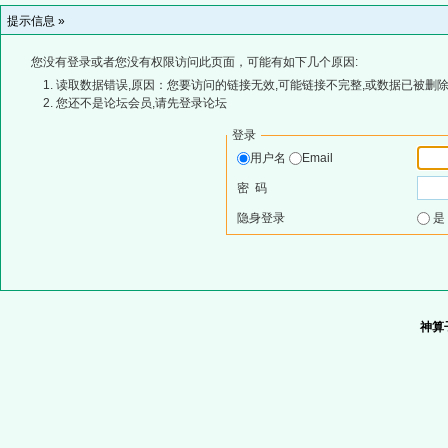
提示信息 »
您没有登录或者您没有权限访问此页面，可能有如下几个原因:
读取数据错误,原因：您要访问的链接无效,可能链接不完整,或数据已被删除
您还不是论坛会员,请先登录论坛
登录
用户名
Email
密 码
隐身登录
神算