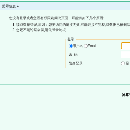
提示信息 »
您没有登录或者您没有权限访问此页面，可能有如下几个原因:
读取数据错误,原因：您要访问的链接无效,可能链接不完整,或数据已被删除
您还不是论坛会员,请先登录论坛
登录
用户名
Email
密 码
隐身登录
神算