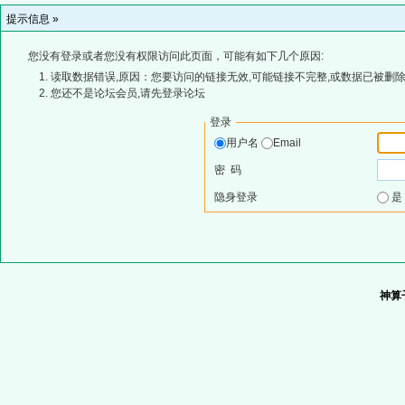
提示信息 »
您没有登录或者您没有权限访问此页面，可能有如下几个原因:
读取数据错误,原因：您要访问的链接无效,可能链接不完整,或数据已被删除
您还不是论坛会员,请先登录论坛
登录
用户名
Email
密 码
隐身登录
神算