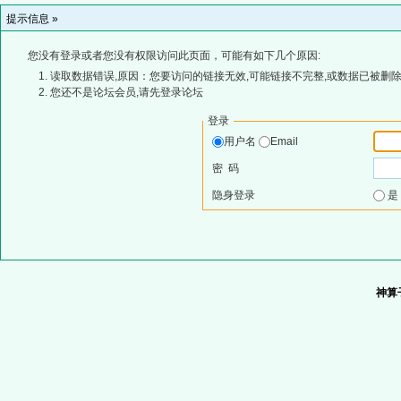
提示信息 »
您没有登录或者您没有权限访问此页面，可能有如下几个原因:
读取数据错误,原因：您要访问的链接无效,可能链接不完整,或数据已被删除
您还不是论坛会员,请先登录论坛
登录
用户名
Email
密 码
隐身登录
神算