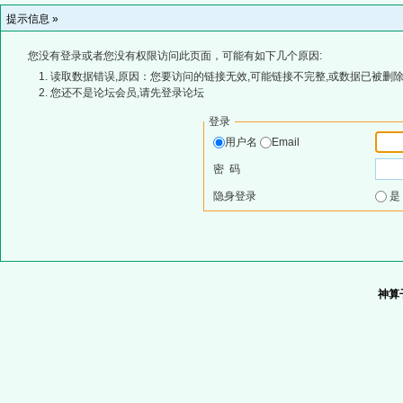
提示信息 »
您没有登录或者您没有权限访问此页面，可能有如下几个原因:
读取数据错误,原因：您要访问的链接无效,可能链接不完整,或数据已被删除
您还不是论坛会员,请先登录论坛
登录
用户名
Email
密 码
隐身登录
神算