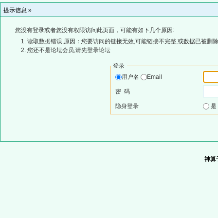
提示信息 »
您没有登录或者您没有权限访问此页面，可能有如下几个原因:
读取数据错误,原因：您要访问的链接无效,可能链接不完整,或数据已被删除
您还不是论坛会员,请先登录论坛
登录
用户名
Email
密 码
隐身登录
神算