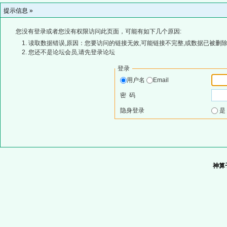
提示信息 »
您没有登录或者您没有权限访问此页面，可能有如下几个原因:
读取数据错误,原因：您要访问的链接无效,可能链接不完整,或数据已被删除
您还不是论坛会员,请先登录论坛
登录
用户名
Email
密 码
隐身登录
神算