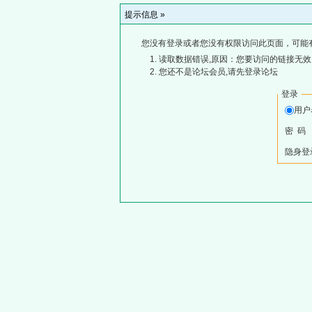
提示信息 »
您没有登录或者您没有权限访问此页面，可能
读取数据错误,原因：您要访问的链接无效,
您还不是论坛会员,请先登录论坛
登录
用
密 码
隐身登