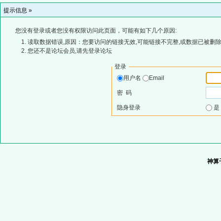
提示信息 »
您没有登录或者您没有权限访问此页面，可能有如下几个原因:
读取数据错误,原因：您要访问的链接无效,可能链接不完整,或数据已被删除
您还不是论坛会员,请先登录论坛
登录
用户名
Email
密 码
隐身登录
神算