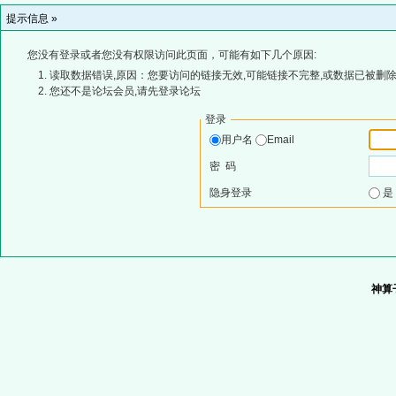
提示信息 »
您没有登录或者您没有权限访问此页面，可能有如下几个原因:
读取数据错误,原因：您要访问的链接无效,可能链接不完整,或数据已被删除
您还不是论坛会员,请先登录论坛
登录
用户名
Email
密 码
隐身登录
神算