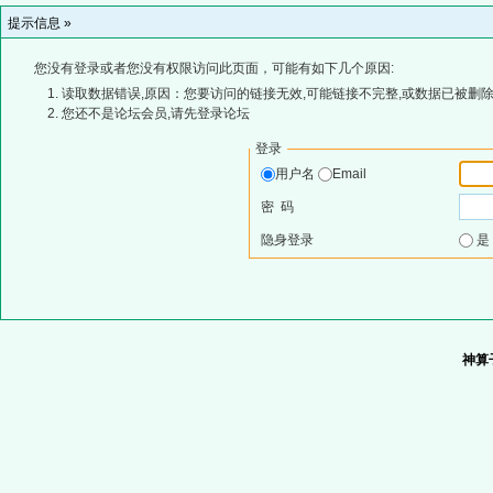
提示信息 »
您没有登录或者您没有权限访问此页面，可能有如下几个原因:
读取数据错误,原因：您要访问的链接无效,可能链接不完整,或数据已被删除
您还不是论坛会员,请先登录论坛
登录
用户名
Email
密 码
隐身登录
神算