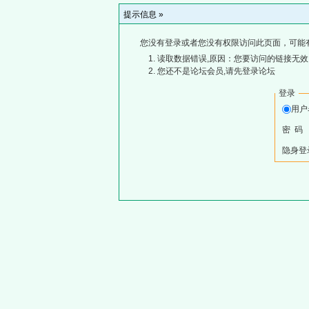
提示信息 »
您没有登录或者您没有权限访问此页面，可能
读取数据错误,原因：您要访问的链接无效,
您还不是论坛会员,请先登录论坛
登录
用
密 码
隐身登