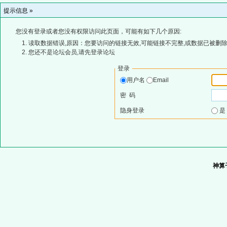
提示信息 »
您没有登录或者您没有权限访问此页面，可能有如下几个原因:
读取数据错误,原因：您要访问的链接无效,可能链接不完整,或数据已被删除
您还不是论坛会员,请先登录论坛
登录
用户名
Email
密 码
隐身登录
神算