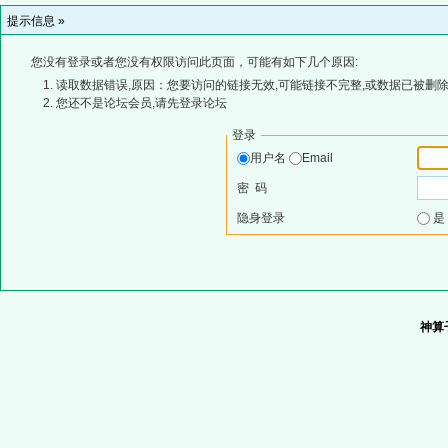
提示信息 »
您没有登录或者您没有权限访问此页面，可能有如下几个原因:
读取数据错误,原因：您要访问的链接无效,可能链接不完整,或数据已被删除
您还不是论坛会员,请先登录论坛
登录
用户名
Email
密 码
隐身登录
神算