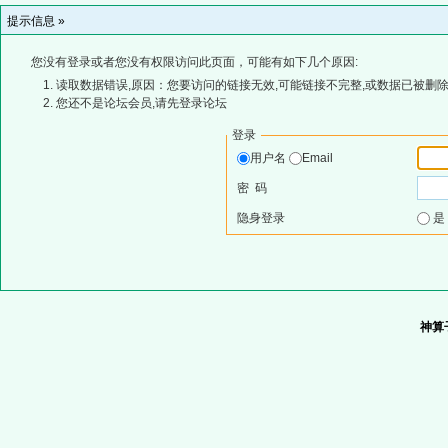
提示信息 »
您没有登录或者您没有权限访问此页面，可能有如下几个原因:
读取数据错误,原因：您要访问的链接无效,可能链接不完整,或数据已被删除
您还不是论坛会员,请先登录论坛
登录
用户名
Email
密 码
隐身登录
神算