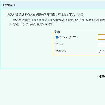
提示信息 »
您没有登录或者您没有权限访问此页面，可能有如下几个原因:
读取数据错误,原因：您要访问的链接无效,可能链接不完整,或数据已被删除
您还不是论坛会员,请先登录论坛
登录
用户名
Email
密 码
隐身登录
神算