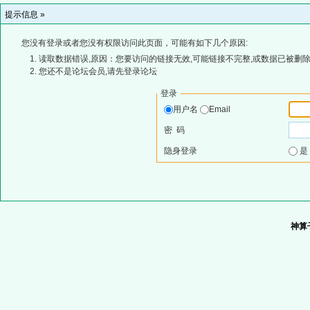
提示信息 »
您没有登录或者您没有权限访问此页面，可能有如下几个原因:
读取数据错误,原因：您要访问的链接无效,可能链接不完整,或数据已被删除
您还不是论坛会员,请先登录论坛
登录
用户名
Email
密 码
隐身登录
神算