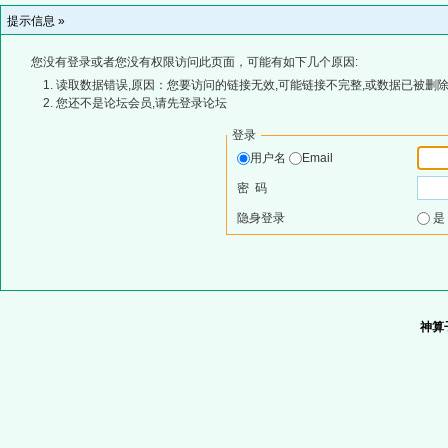
提示信息 »
您没有登录或者您没有权限访问此页面，可能有如下几个原因:
读取数据错误,原因：您要访问的链接无效,可能链接不完整,或数据已被删除
您还不是论坛会员,请先登录论坛
登录
用户名
Email
密 码
隐身登录
神算