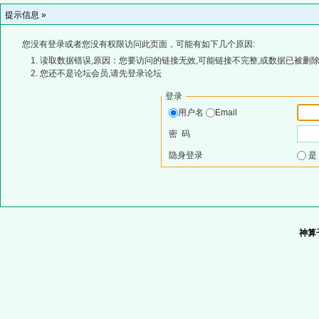
提示信息 »
您没有登录或者您没有权限访问此页面，可能有如下几个原因:
读取数据错误,原因：您要访问的链接无效,可能链接不完整,或数据已被删除
您还不是论坛会员,请先登录论坛
登录
用户名
Email
密 码
隐身登录
神算