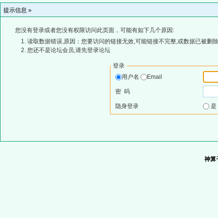
提示信息 »
您没有登录或者您没有权限访问此页面，可能有如下几个原因:
读取数据错误,原因：您要访问的链接无效,可能链接不完整,或数据已被删除
您还不是论坛会员,请先登录论坛
登录
用户名
Email
密 码
隐身登录
神算