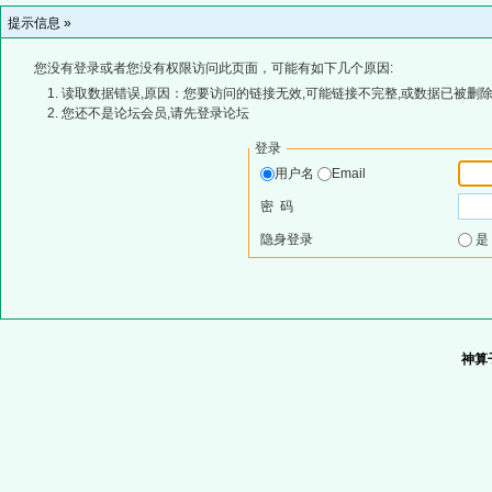
提示信息 »
您没有登录或者您没有权限访问此页面，可能有如下几个原因:
读取数据错误,原因：您要访问的链接无效,可能链接不完整,或数据已被删除
您还不是论坛会员,请先登录论坛
登录
用户名
Email
密 码
隐身登录
神算