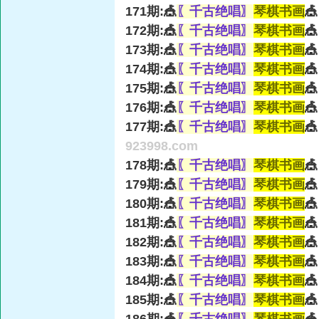
171期:🎪
〖千古绝唱〗
琴棋书画

172期:🎪
〖千古绝唱〗
琴棋书画

173期:🎪
〖千古绝唱〗
琴棋书画

174期:🎪
〖千古绝唱〗
琴棋书画

175期:🎪
〖千古绝唱〗
琴棋书画

176期:🎪
〖千古绝唱〗
琴棋书画

177期:🎪
〖千古绝唱〗
琴棋书画

923998.com
178期:🎪
〖千古绝唱〗
琴棋书画

179期:🎪
〖千古绝唱〗
琴棋书画

180期:🎪
〖千古绝唱〗
琴棋书画

181期:🎪
〖千古绝唱〗
琴棋书画

182期:🎪
〖千古绝唱〗
琴棋书画

183期:🎪
〖千古绝唱〗
琴棋书画

184期:🎪
〖千古绝唱〗
琴棋书画

185期:🎪
〖千古绝唱〗
琴棋书画
