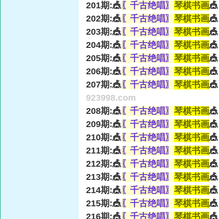
201期:🎪
〖千古绝唱〗
琴棋书画

202期:🎪
〖千古绝唱〗
琴棋书画

203期:🎪
〖千古绝唱〗
琴棋书画

204期:🎪
〖千古绝唱〗
琴棋书画

205期:🎪
〖千古绝唱〗
琴棋书画

206期:🎪
〖千古绝唱〗
琴棋书画

207期:🎪
〖千古绝唱〗
琴棋书画

923998.com
208期:🎪
〖千古绝唱〗
琴棋书画

209期:🎪
〖千古绝唱〗
琴棋书画

210期:🎪
〖千古绝唱〗
琴棋书画

211期:🎪
〖千古绝唱〗
琴棋书画

212期:🎪
〖千古绝唱〗
琴棋书画

213期:🎪
〖千古绝唱〗
琴棋书画

214期:🎪
〖千古绝唱〗
琴棋书画

215期:🎪
〖千古绝唱〗
琴棋书画

216期:🎪
〖千古绝唱〗
琴棋书画
