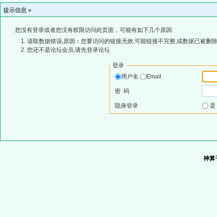
提示信息 »
您没有登录或者您没有权限访问此页面，可能有如下几个原因:
读取数据错误,原因：您要访问的链接无效,可能链接不完整,或数据已被删除
您还不是论坛会员,请先登录论坛
登录
用户名
Email
密 码
隐身登录
神算