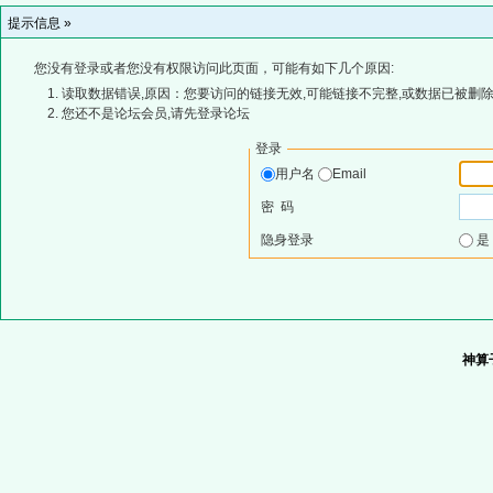
提示信息 »
您没有登录或者您没有权限访问此页面，可能有如下几个原因:
读取数据错误,原因：您要访问的链接无效,可能链接不完整,或数据已被删除
您还不是论坛会员,请先登录论坛
登录
用户名
Email
密 码
隐身登录
神算