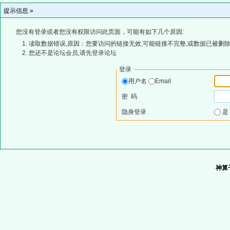
提示信息 »
您没有登录或者您没有权限访问此页面，可能有如下几个原因:
读取数据错误,原因：您要访问的链接无效,可能链接不完整,或数据已被删除
您还不是论坛会员,请先登录论坛
登录
用户名
Email
密 码
隐身登录
神算