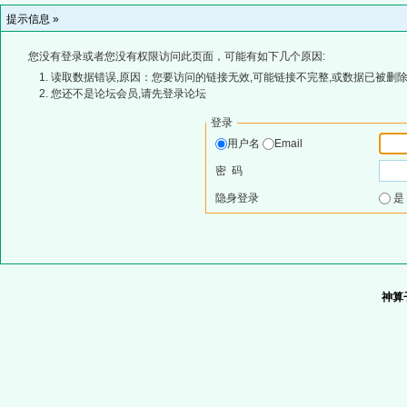
提示信息 »
您没有登录或者您没有权限访问此页面，可能有如下几个原因:
读取数据错误,原因：您要访问的链接无效,可能链接不完整,或数据已被删除
您还不是论坛会员,请先登录论坛
登录
用户名
Email
密 码
隐身登录
神算