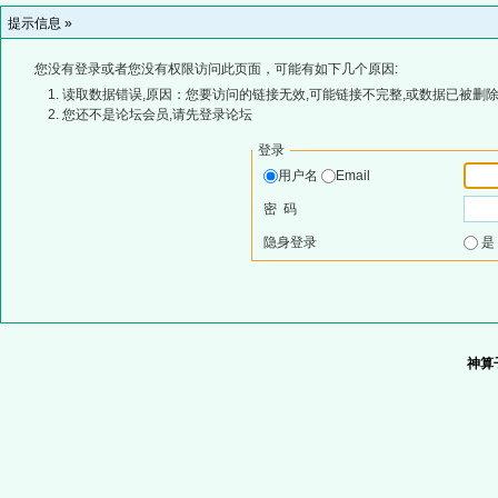
提示信息 »
您没有登录或者您没有权限访问此页面，可能有如下几个原因:
读取数据错误,原因：您要访问的链接无效,可能链接不完整,或数据已被删除
您还不是论坛会员,请先登录论坛
登录
用户名
Email
密 码
隐身登录
神算