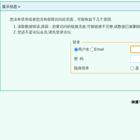
提示信息 »
您没有登录或者您没有权限访问此页面，可能有如下几个原因:
读取数据错误,原因：您要访问的链接无效,可能链接不完整,或数据已被删除
您还不是论坛会员,请先登录论坛
登录
用户名
Email
密 码
隐身登录
神算