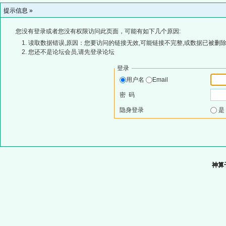
提示信息 »
您没有登录或者您没有权限访问此页面，可能有如下几个原因:
读取数据错误,原因：您要访问的链接无效,可能链接不完整,或数据已被删除
您还不是论坛会员,请先登录论坛
登录
用户名
Email
密 码
隐身登录
神算