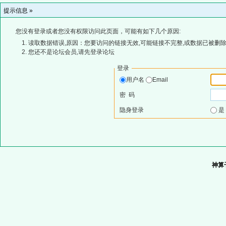
提示信息 »
您没有登录或者您没有权限访问此页面，可能有如下几个原因:
读取数据错误,原因：您要访问的链接无效,可能链接不完整,或数据已被删除
您还不是论坛会员,请先登录论坛
登录
用户名
Email
密 码
隐身登录
神算