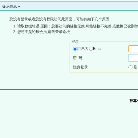
提示信息 »
您没有登录或者您没有权限访问此页面，可能有如下几个原因:
读取数据错误,原因：您要访问的链接无效,可能链接不完整,或数据已被删除
您还不是论坛会员,请先登录论坛
登录
用户名
Email
密 码
隐身登录
神算