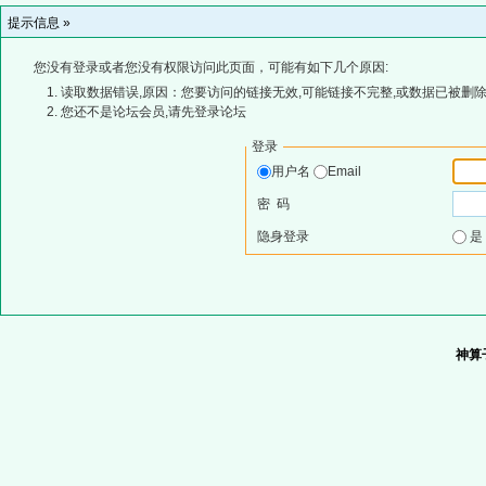
提示信息 »
您没有登录或者您没有权限访问此页面，可能有如下几个原因:
读取数据错误,原因：您要访问的链接无效,可能链接不完整,或数据已被删除
您还不是论坛会员,请先登录论坛
登录
用户名
Email
密 码
隐身登录
神算