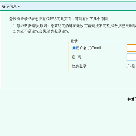
提示信息 »
您没有登录或者您没有权限访问此页面，可能有如下几个原因:
读取数据错误,原因：您要访问的链接无效,可能链接不完整,或数据已被删除
您还不是论坛会员,请先登录论坛
登录
用户名
Email
密 码
隐身登录
神算