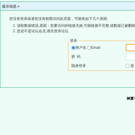
提示信息 »
您没有登录或者您没有权限访问此页面，可能有如下几个原因:
读取数据错误,原因：您要访问的链接无效,可能链接不完整,或数据已被删除
您还不是论坛会员,请先登录论坛
登录
用户名
Email
密 码
隐身登录
神算