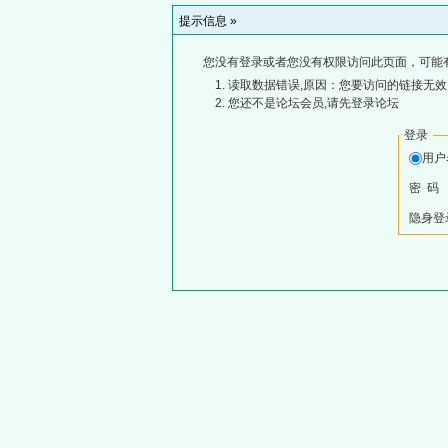
提示信息 »
您没有登录或者您没有权限访问此页面，可能
读取数据错误,原因：您要访问的链接无效,
您还不是论坛会员,请先登录论坛
登录
用
密 码
隐身登